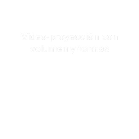
Video-proyección con
volumen y formas