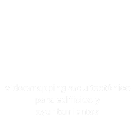
Videomapping arquitectónico
para edificios y
ayuntamientos