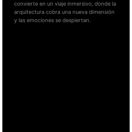
convierte en un viaje inmersivo, donde la
arquitectura cobra una nueva dimensión
y las emociones se despiertan.