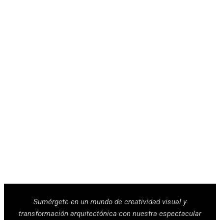
Sumérgete en un mundo de creatividad visual y
transformación arquitectónica con nuestra espectacular